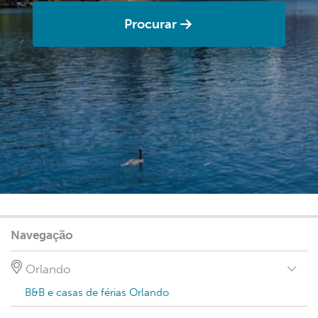
Procurar
Navegação
Orlando
B&B e casas de férias Orlando