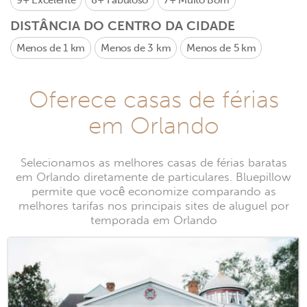
9+
Excelente
8+
Fabuloso
7+
Muito Bom
DISTÂNCIA DO CENTRO DA CIDADE
Menos de 1 km
Menos de 3 km
Menos de 5 km
Oferece casas de férias
em Orlando
Selecionamos as melhores casas de férias baratas
em Orlando diretamente de particulares. Bluepillow
permite que você economize comparando as
melhores tarifas nos principais sites de aluguel por
temporada em Orlando