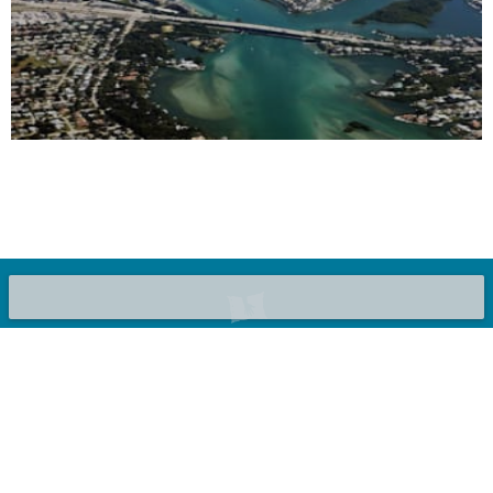
©2020 Bluepillow, Inc.
Adicione sua estrutura
Quem Somos
Privacidade