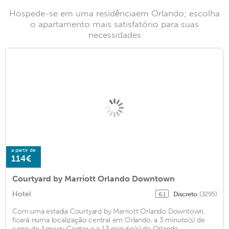
Hospede-se em uma residênciaem Orlando; escolha
o apartamento mais satisfatório para suas
necessidades
a partir de
114€
Courtyard by Marriott Orlando Downtown
Hotel
Discreto
(3295)
6,1
Com uma estadia Courtyard by Marriott Orlando Downtown,
ficará numa localização central em Orlando, a 3 minuto(s) de
carro de Amway Center e a 13 minuto(s) de Orlando