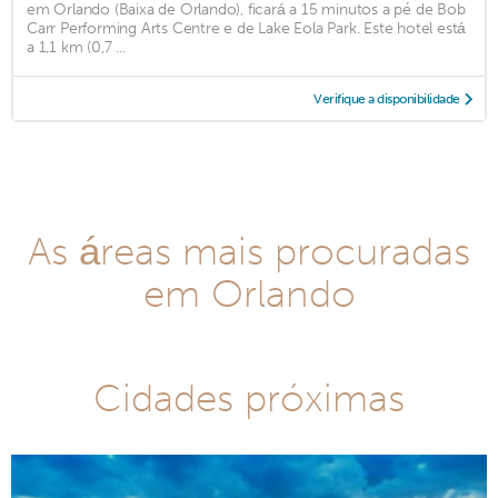
em Orlando (Baixa de Orlando), ficará a 15 minutos a pé de Bob
Carr Performing Arts Centre e de Lake Eola Park. Este hotel está
a 1,1 km (0,7 ...
Verifique a disponibilidade
As áreas mais procuradas
em Orlando
Cidades próximas