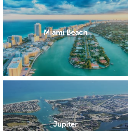
Miami Beach
Jupiter