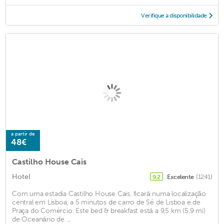
Verifique a disponibilidade
a partir de
48€
Castilho House Cais
Hotel
Excelente
(1241)
9,2
Com uma estadia Castilho House Cais, ficará numa localização
central em Lisboa, a 5 minutos de carro de Sé de Lisboa e de
Praça do Comércio. Este bed & breakfast está a 9,5 km (5,9 mi)
de Oceanário de ...