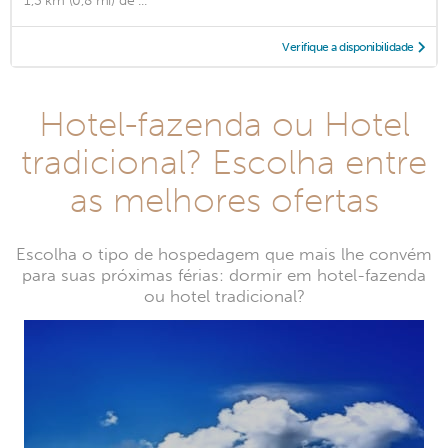
1,3 km (0,8 mi) de ...
Verifique a disponibilidade
Hotel-fazenda ou Hotel
tradicional? Escolha entre
as melhores ofertas
Escolha o tipo de hospedagem que mais lhe convém
para suas próximas férias: dormir em hotel-fazenda
ou hotel tradicional?