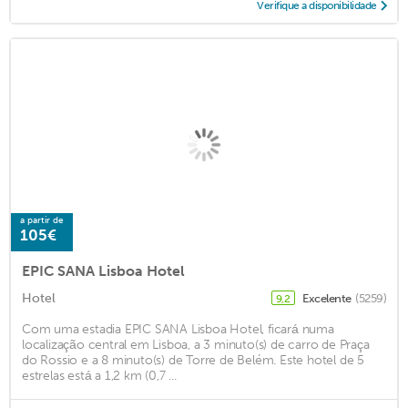
Verifique a disponibilidade
a partir de
105€
EPIC SANA Lisboa Hotel
Hotel
Excelente
(5259)
9,2
Com uma estadia EPIC SANA Lisboa Hotel, ficará numa
localização central em Lisboa, a 3 minuto(s) de carro de Praça
do Rossio e a 8 minuto(s) de Torre de Belém. Este hotel de 5
estrelas está a 1,2 km (0,7 ...