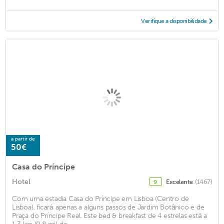
Verifique a disponibilidade
a partir de
50€
Casa do Príncipe
Hotel
Excelente
(1467)
9
Com uma estadia Casa do Príncipe em Lisboa (Centro de
Lisboa), ficará apenas a alguns passos de Jardim Botânico e de
Praça do Príncipe Real. Este bed & breakfast de 4 estrelas está a