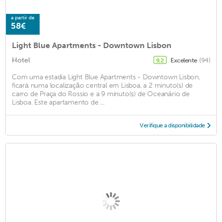
a partir de
58€
Light Blue Apartments - Downtown Lisbon
Hotel
Excelente
(94)
9,2
Com uma estadia Light Blue Apartments - Downtown Lisbon,
ficará numa localização central em Lisboa, a 2 minuto(s) de
carro de Praça do Rossio e a 9 minuto(s) de Oceanário de
Lisboa. Este apartamento de ...
Verifique a disponibilidade