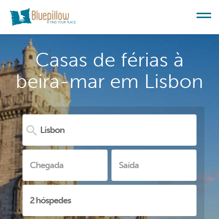
Casas de férias à
beira-mar em Lisbon