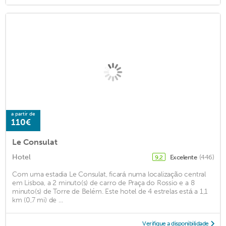
a partir de
110€
Le Consulat
Hotel
Excelente
(446)
9,2
Com uma estadia Le Consulat, ficará numa localização central
em Lisboa, a 2 minuto(s) de carro de Praça do Rossio e a 8
minuto(s) de Torre de Belém. Este hotel de 4 estrelas está a 1,1
km (0,7 mi) de ...
Verifique a disponibilidade