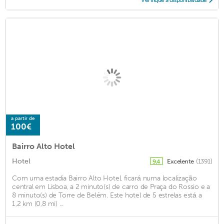
Verifique a disponibilidade
a partir de
100€
Bairro Alto Hotel
Hotel
Excelente
(1391)
9,4
Com uma estadia Bairro Alto Hotel, ficará numa localização
central em Lisboa, a 2 minuto(s) de carro de Praça do Rossio e a
8 minuto(s) de Torre de Belém. Este hotel de 5 estrelas está a
1,2 km (0,8 mi) ...