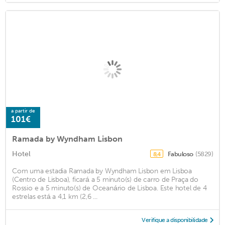
a partir de
101€
Ramada by Wyndham Lisbon
Hotel
Fabuloso
(5829)
8,4
Com uma estadia Ramada by Wyndham Lisbon em Lisboa
(Centro de Lisboa), ficará a 5 minuto(s) de carro de Praça do
Rossio e a 5 minuto(s) de Oceanário de Lisboa. Este hotel de 4
estrelas está a 4,1 km (2,6 ...
Verifique a disponibilidade