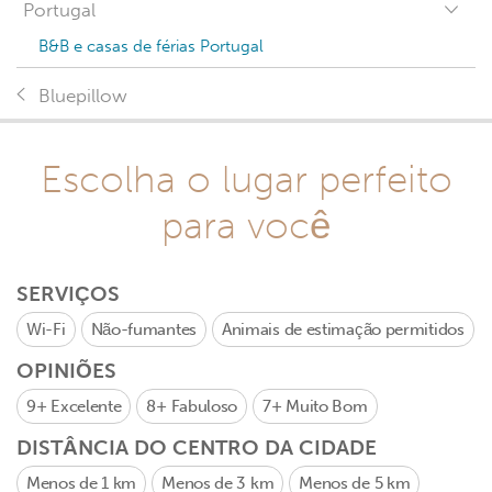
Portugal
B&B e casas de férias Portugal
Bluepillow
Escolha o lugar perfeito
para você
SERVIÇOS
Wi-Fi
Não-fumantes
Animais de estimação permitidos
OPINIÕES
9+
Excelente
8+
Fabuloso
7+
Muito Bom
DISTÂNCIA DO CENTRO DA CIDADE
Menos de 1 km
Menos de 3 km
Menos de 5 km