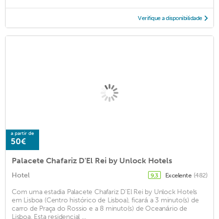
Verifique a disponibilidade
a partir de
50€
Palacete Chafariz D'El Rei by Unlock Hotels
Hotel
Excelente
(482)
9,3
Com uma estadia Palacete Chafariz D'El Rei by Unlock Hotels
em Lisboa (Centro histórico de Lisboa), ficará a 3 minuto(s) de
carro de Praça do Rossio e a 8 minuto(s) de Oceanário de
Lisboa. Esta residencial ...