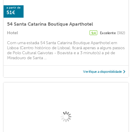
a partir de
51€
54 Santa Catarina Boutique Aparthotel
Hotel
Excelente
(382)
9,4
Com uma estadia 54 Santa Catarina Boutique Aparthotel em
Lisboa (Centro histórico de Lisboa), ficará apenas a alguns passos
de Polo Cultural Gaivotas - Boavista e a 3 minuto(s) a pé de
Miradouro de Santa ...
Verifique a disponibilidade