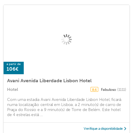
a partir de
106€
Avani Avenida Liberdade Lisbon Hotel
Hotel
Fabuloso
(1111)
8,6
Com uma estadia Avani Avenida Liberdade Lisbon Hotel, ficará
numa localização central em Lisboa, a 2 minuto(s) de carro de
Praça do Rossio e a 9 minuto(s) de Torre de Belém. Este hotel
de 4 estrelas está ...
Verifique a disponibilidade