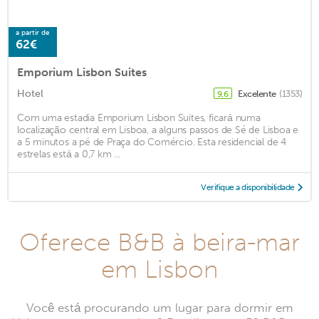
a partir de
62€
Emporium Lisbon Suites
Hotel
Excelente
(1353)
9,6
Com uma estadia Emporium Lisbon Suites, ficará numa
localização central em Lisboa, a alguns passos de Sé de Lisboa e
a 5 minutos a pé de Praça do Comércio. Esta residencial de 4
estrelas está a 0,7 km ...
Verifique a disponibilidade
Oferece B&B à beira-mar
em Lisbon
Você está procurando um lugar para dormir em