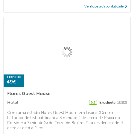
Verifique a disponibilidade
a partir de
49€
Flores Guest House
Hotel
Excelente
(3282)
9,2
Com uma estadia Flores Guest House em Lisboa (Centro
histórico de Lisboa), ficará a 3 minuto(s) de carro de Praça do
Rossio e a 7 minuto(s) de Torre de Belém. Esta residencial de 4
estrelas está a 2 km ...