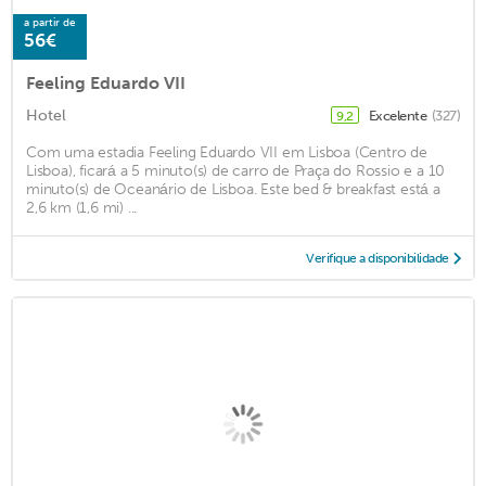
a partir de
56€
Feeling Eduardo VII
Hotel
Excelente
(327)
9,2
Com uma estadia Feeling Eduardo VII em Lisboa (Centro de
Lisboa), ficará a 5 minuto(s) de carro de Praça do Rossio e a 10
minuto(s) de Oceanário de Lisboa. Este bed & breakfast está a
2,6 km (1,6 mi) ...
Verifique a disponibilidade