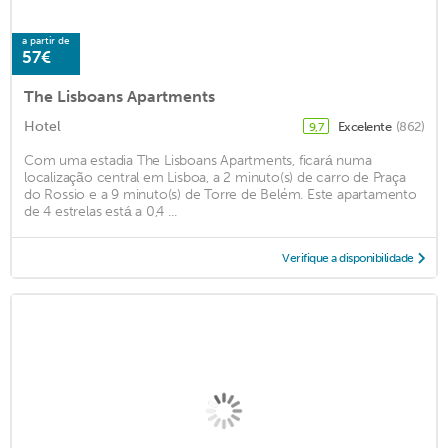
a partir de
57€
The Lisboans Apartments
Hotel
Excelente
(862)
9,7
Com uma estadia The Lisboans Apartments, ficará numa
localização central em Lisboa, a 2 minuto(s) de carro de Praça
do Rossio e a 9 minuto(s) de Torre de Belém. Este apartamento
de 4 estrelas está a 0,4 ...
Verifique a disponibilidade