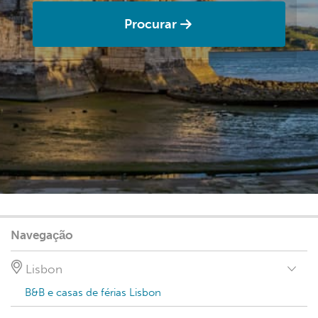
Procurar
Navegação
Lisbon
B&B e casas de férias Lisbon