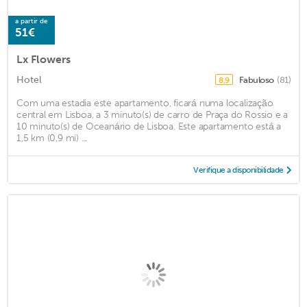
a partir de
51€
Lx Flowers
Hotel
Fabuloso
(81)
8,9
Com uma estadia este apartamento, ficará numa localização
central em Lisboa, a 3 minuto(s) de carro de Praça do Rossio e a
10 minuto(s) de Oceanário de Lisboa. Este apartamento está a
1,5 km (0,9 mi) ...
Verifique a disponibilidade